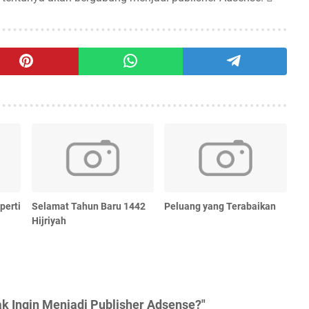
perti
Selamat Tahun Baru 1442
Peluang yang Terabaikan
Hijriyah
ak Ingin Menjadi Publisher Adsense?"