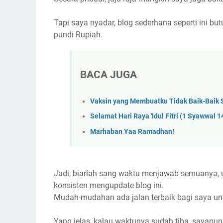
Tapi saya nyadar, blog sederhana seperti ini b
pundi Rupiah.
BACA JUGA
Vaksin yang Membuatku Tidak Baik-Baik 
Selamat Hari Raya 'Idul Fitri (1 Syawwal 1
Marhaban Yaa Ramadhan!
Jadi, biarlah sang waktu menjawab semuanya, un
konsisten mengupdate blog ini.
Mudah-mudahan ada jalan terbaik bagi saya un
Yang jelas, kalau waktunya sudah tiba, sayapu