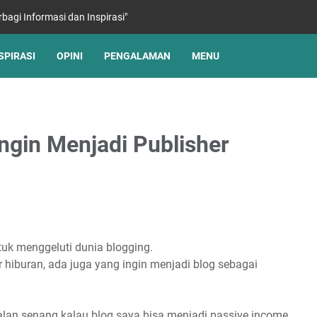
rbagi Informasi dan Inspirasi"
SPIRASI
OPINI
PENGALAMAN
MENU
ngin Menjadi Publisher
uk menggeluti dunia blogging.
hiburan, ada juga yang ingin menjadi blog sebagai
kalan senang kalau blog saya bisa menjadi passive income.