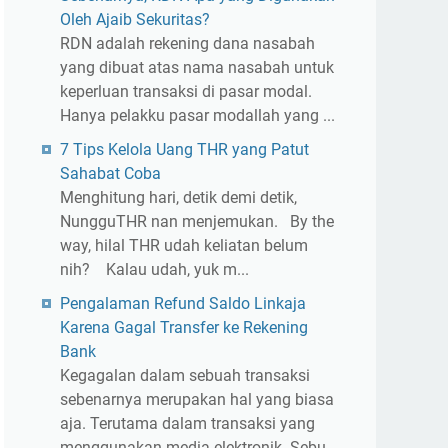
Oleh Ajaib Sekuritas?
RDN adalah rekening dana nasabah
yang dibuat atas nama nasabah untuk
keperluan transaksi di pasar modal.
Hanya pelakku pasar modallah yang ...
7 Tips Kelola Uang THR yang Patut
Sahabat Coba
Menghitung hari, detik demi detik,
NungguTHR nan menjemukan. By the
way, hilal THR udah keliatan belum
nih? Kalau udah, yuk m...
Pengalaman Refund Saldo Linkaja
Karena Gagal Transfer ke Rekening
Bank
Kegagalan dalam sebuah transaksi
sebenarnya merupakan hal yang biasa
aja. Terutama dalam transaksi yang
menggunakan media elektronik. Sebu...