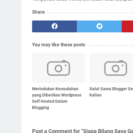
Share
You may like these posts
Merindukan Kemudahan
Salut Sama Blogger Se
yang Diberikan Wordpress
Kalian
Self Hosted Dalam
Blogging
Post a Comment for "Siapa Bilang Saya G