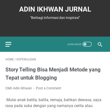
ADIN IKHWAN JURNAL
"Berbagi Informasi dan Inspirasi"
HOME
/
KEPENULISAN
Story Telling Bisa Menjadi Metode yang
Tepat untuk Blogging
Oleh Adin Ikhwan
Post a Comment
Mulai anak batita, balita, remaja, bahkan dewasa, saya
rasa pada suka dengan yang namanya cerita atau