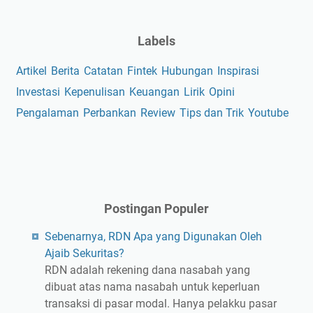
Labels
Artikel
Berita
Catatan
Fintek
Hubungan
Inspirasi
Investasi
Kepenulisan
Keuangan
Lirik
Opini
Pengalaman
Perbankan
Review
Tips dan Trik
Youtube
Postingan Populer
Sebenarnya, RDN Apa yang Digunakan Oleh
Ajaib Sekuritas?
RDN adalah rekening dana nasabah yang
dibuat atas nama nasabah untuk keperluan
transaksi di pasar modal. Hanya pelakku pasar